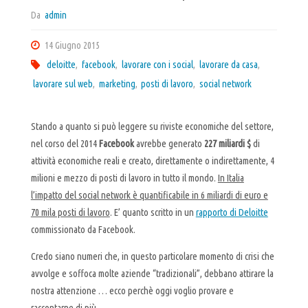
Da
admin
14 Giugno 2015
deloitte
,
facebook
,
lavorare con i social
,
lavorare da casa
,
lavorare sul web
,
marketing
,
posti di lavoro
,
social network
Stando a quanto si può leggere su riviste economiche del settore,
nel corso del 2014
Facebook
avrebbe generato
227 miliardi $
di
attività economiche reali e creato, direttamente o indirettamente, 4
milioni e mezzo di posti di lavoro in tutto il mondo.
In Italia
l’impatto del social network è quantificabile in 6 miliardi di euro e
70 mila posti di lavoro
. E’ quanto scritto in un
rapporto di Deloitte
commissionato da Facebook.
Credo siano numeri che, in questo particolare momento di crisi che
avvolge e soffoca molte aziende “tradizionali”, debbano attirare la
nostra attenzione … ecco perchè oggi voglio provare e