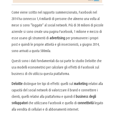
Come viene scritto nel rapporto summenzionato, Facebook nel
2014 ha connesso 1,4 miliardi di persone che almeno una volta al
mese si sono “loggate” al social network. Più di 30 milioni di piccole
aziende si sono create una pagina Facebook, 1 milione e mezzo di
esse usano gli strumenti di
advertising
per promuovere i propri
post e quindi le proprie attività e gli inserzionisti, a giugno 2014,
sono arrivati a quota 500mila.
Questi sono i dati fondamentali da cui parte lo studio Deloitte che
usa modelli econometrici per calcolare gli effetti di Facebook sul
business di chi utilizza questa piattaforma.
Deloitte
distingue tre tipi di effetti: quelli sul
marketing
relativi alla
capacità del social network di valorizzare il brand e connettere i
clienti, quelli relativi alla piattaforma e quindi il
business degli
sviluppatori
che utilizzano Facebook e quello di
connettività
legato
alla vendita di cellulari e di abbonamenti internet.