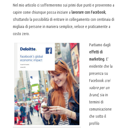
Nel mio articolo ci soffermeremo sui primi due punti e proveremo a
capire come chiunque possa iniziare a
lavorare con Facebook
,
sfruttando la possibilità di entrare in collegamento con centinaia di
migliaia di persone in maniera semplice, veloce e praticamente a
costo zero.
Partiamo dagli
effetti di
marketing
. E’
evidente che la
presenza su
Facebook
crei
valore per un
brand
, sia in
termini di
comunicazione
che sotto il
profilo