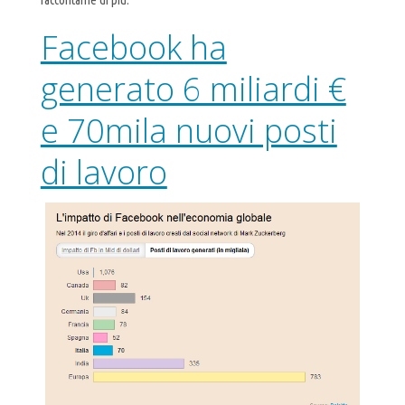
raccontarne di più.
Facebook ha
generato 6 miliardi €
e 70mila nuovi posti
di lavoro