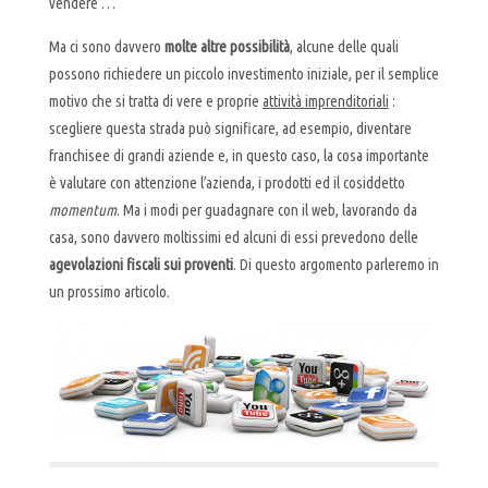
vendere …
Ma ci sono davvero
molte altre possibilità
, alcune delle quali
possono richiedere un piccolo investimento iniziale, per il semplice
motivo che si tratta di vere e proprie
attività imprenditoriali
:
scegliere questa strada può significare, ad esempio, diventare
franchisee di grandi aziende e, in questo caso, la cosa importante
è valutare con attenzione l’azienda, i prodotti ed il cosiddetto
momentum
. Ma i modi per guadagnare con il web, lavorando da
casa, sono davvero moltissimi ed alcuni di essi prevedono delle
agevolazioni fiscali sui proventi
. Di questo argomento parleremo in
un prossimo articolo.