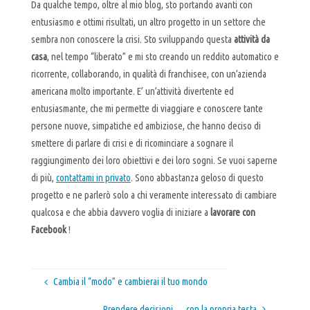
Da qualche tempo, oltre al mio blog, sto portando avanti con
entusiasmo e ottimi risultati, un altro progetto in un settore che
sembra non conoscere la crisi. Sto sviluppando questa
attività da
casa
, nel tempo “liberato” e mi sto creando un reddito automatico e
ricorrente, collaborando, in qualità di franchisee, con un’azienda
americana molto importante. E’ un’attività divertente ed
entusiasmante, che mi permette di viaggiare e conoscere tante
persone nuove, simpatiche ed ambiziose, che hanno deciso di
smettere di parlare di crisi e di ricominciare a sognare il
raggiungimento dei loro obiettivi e dei loro sogni. Se vuoi saperne
di più,
contattami in privato
. Sono abbastanza geloso di questo
progetto e ne parlerò solo a chi veramente interessato di cambiare
qualcosa e che abbia davvero voglia di iniziare a
lavorare con
Facebook
!
Cambia il “modo” e cambierai il tuo mondo
Prendere decisioni … con la propria testa