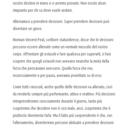
nostro destino in mano e ci avremo provato. Non esiste alcun
rimpianto per chi sa dove vuole andare.
Alleniamoci a prendere decisioni. Saper prendere decisioni può
diventare un gioco.
Norman Vincent Peal, scrittore statunitense, disse che le decisioni
possono essere allenate come un normale muscolo del nostro
corpo. Affrontare gli ostacoli e fare qualcosa per superarli, ci farà
scoprire che quegli ostacoli non avevano neanche la metà della
forza che pensavamo avessero. Quella forza che noi,
inconsciamente e per paura, avevamo proiettato su di essi.
Come tutti i muscoli, anche quello delle decisioni va allenato, così
da renderlo sempre più performante, attivo e reattivo. Più decisioni
intraprenderemo consciamente durante il giorno, tanto più
scopriremo che decidere non è cosi male, anzi, scopriremo che è
piuttosto divertente farlo. Ma il fatto più sorprendente è che, con
l’allenamento, diventeremo persone abituate a prendere decisioni