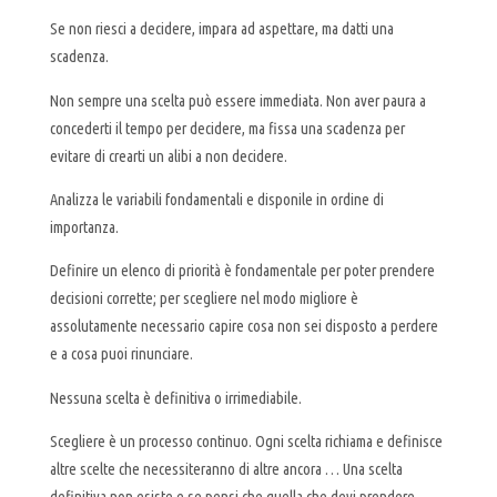
Se non riesci a decidere, impara ad aspettare, ma datti una
scadenza.
Non sempre una scelta può essere immediata. Non aver paura a
concederti il tempo per decidere, ma fissa una scadenza per
evitare di crearti un alibi a non decidere.
Analizza le variabili fondamentali e disponile in ordine di
importanza.
Definire un elenco di priorità è fondamentale per poter prendere
decisioni corrette; per scegliere nel modo migliore è
assolutamente necessario capire cosa non sei disposto a perdere
e a cosa puoi rinunciare.
Nessuna scelta è definitiva o irrimediabile.
Scegliere è un processo continuo. Ogni scelta richiama e definisce
altre scelte che necessiteranno di altre ancora … Una scelta