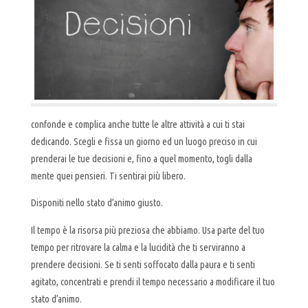
confonde e complica anche tutte le altre attività a cui ti stai
dedicando. Scegli e fissa un giorno ed un luogo preciso in cui
prenderai le tue decisioni e, fino a quel momento, togli dalla
mente quei pensieri. Ti sentirai più libero.
Disponiti nello stato d’animo giusto.
Il tempo è la risorsa più preziosa che abbiamo. Usa parte del tuo
tempo per ritrovare la calma e la lucidità che ti serviranno a
prendere decisioni. Se ti senti soffocato dalla paura e ti senti
agitato, concentrati e prendi il tempo necessario a modificare il tuo
stato d’animo.