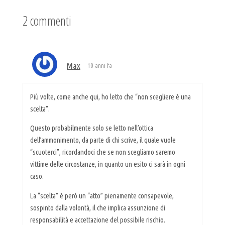
2 commenti
Max
10 anni fa
Più volte, come anche qui, ho letto che “non scegliere è una
scelta”.
Questo probabilmente solo se letto nell’ottica
dell’ammonimento, da parte di chi scrive, il quale vuole
“scuoterci”, ricordandoci che se non scegliamo saremo
vittime delle circostanze, in quanto un esito ci sarà in ogni
caso.
La “scelta” è però un “atto” pienamente consapevole,
sospinto dalla volontà, il che implica assunzione di
responsabilità e accettazione del possibile rischio.