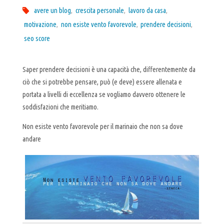
avere un blog
,
crescita personale
,
lavoro da casa
,
motivazione
,
non esiste vento favorevole
,
prendere decisioni
,
seo score
Saper prendere decisioni è una capacità che, differentemente da
ciò che si potrebbe pensare, può (e deve) essere allenata e
portata a livelli di eccellenza se vogliamo davvero ottenere le
soddisfazioni che meritiamo.
Non esiste vento favorevole per il marinaio che non sa dove
andare