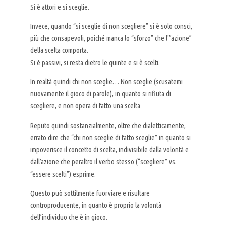
Si è attori e si sceglie.
Invece, quando “si sceglie di non scegliere” si è solo consci,
più che consapevoli, poiché manca lo “sforzo” che l'”azione”
della scelta comporta.
Si è passivi, si resta dietro le quinte e si è scelti.
In realtà quindi chi non sceglie… Non sceglie (scusatemi
nuovamente il gioco di parole), in quanto si rifiuta di
scegliere, e non opera di fatto una scelta
Reputo quindi sostanzialmente, oltre che dialetticamente,
errato dire che “chi non sceglie di fatto sceglie” in quanto si
impoverisce il concetto di scelta, indivisibile dalla volontà e
dall’azione che peraltro il verbo stesso (“scegliere” vs.
“essere scelti”) esprime.
Questo può sottilmente fuorviare e risultare
controproducente, in quanto è proprio la volontà
dell’individuo che è in gioco.