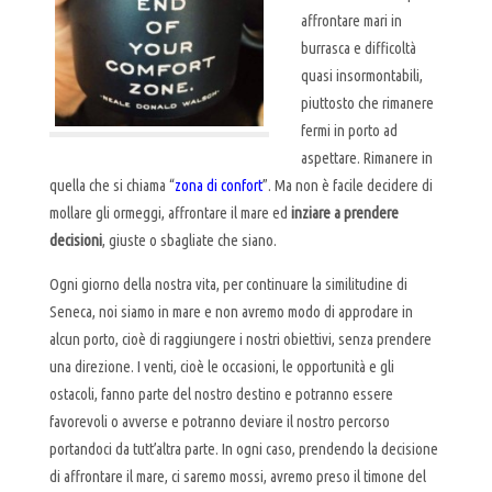
affrontare mari in
burrasca e difficoltà
quasi insormontabili,
piuttosto che rimanere
fermi in porto ad
aspettare. Rimanere in
quella che si chiama “
zona di confort
”. Ma non è facile decidere di
mollare gli ormeggi, affrontare il mare ed
inziare a prendere
decisioni
, giuste o sbagliate che siano.
Ogni giorno della nostra vita, per continuare la similitudine di
Seneca, noi siamo in mare e non avremo modo di approdare in
alcun porto, cioè di raggiungere i nostri obiettivi, senza prendere
una direzione. I venti, cioè le occasioni, le opportunità e gli
ostacoli, fanno parte del nostro destino e potranno essere
favorevoli o avverse e potranno deviare il nostro percorso
portandoci da tutt’altra parte. In ogni caso, prendendo la decisione
di affrontare il mare, ci saremo mossi, avremo preso il timone del