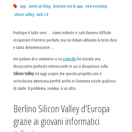
app
,
avere un blog
,
lavorare con le app
,
new economy
,
silicon valley
,
web 2.0
Purtropo è tutto vero … siamo indietro e sarà davvero difficile
recuperare il terreno perduto, ma noi italiani abbiamo la testa dura
e tanta determinazione …
Ieri parlavo di e-commerce e su
Linkedin
ho iniziato una
discussione piuttosto interessante in cui si disquisisce sulla
Silicon Valley
ed oggi scopro che questo progetto non è
un’esclusiva americana perchè anche in Germania esiste qualcosa
di simile. Il problema, semmai, è un altro …
Berlino Silicon Valley d’Europa
grazie ai giovani informatici