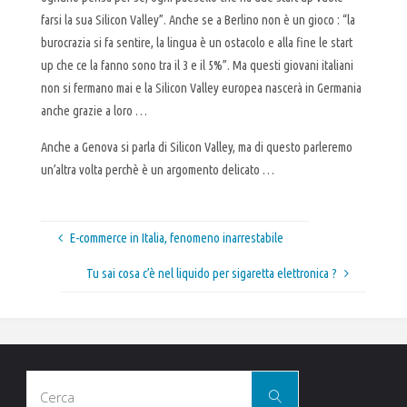
farsi la sua Silicon Valley”. Anche se a Berlino non è un gioco : “la
burocrazia si fa sentire, la lingua è un ostacolo e alla fine le start
up che ce la fanno sono tra il 3 e il 5%”. Ma questi giovani italiani
non si fermano mai e la Silicon Valley europea nascerà in Germania
anche grazie a loro …
Anche a Genova si parla di Silicon Valley, ma di questo parleremo
un’altra volta perchè è un argomento delicato …
E-commerce in Italia, fenomeno inarrestabile
Tu sai cosa c’è nel liquido per sigaretta elettronica ?
Cerca
Cerca
per: