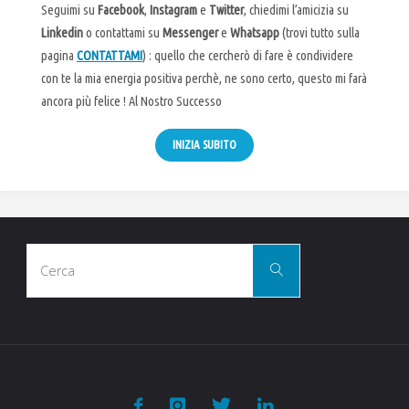
Seguimi su
Facebook
,
Instagram
e
Twitter
, chiedimi l’amicizia su
Linkedin
o contattami su
Messenger
e
Whatsapp
(trovi tutto sulla
pagina
CONTATTAMI
) : quello che cercherò di fare è condividere
con te la mia energia positiva perchè, ne sono certo, questo mi farà
ancora più felice ! Al Nostro Successo
INIZIA SUBITO
Cerca
Cerca
per: