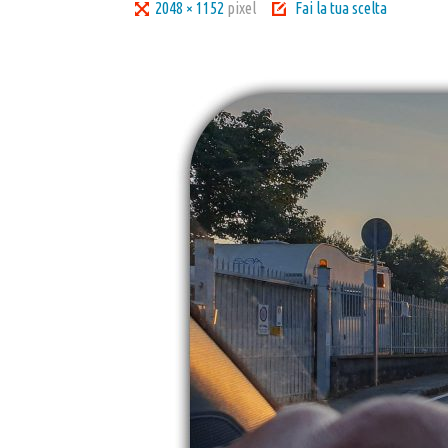
Tutta
2048 × 1152
pixel
Fai la tua scelta
larghezza