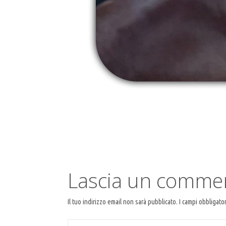
Lascia un comme
Il tuo indirizzo email non sarà pubblicato.
I campi obbligato