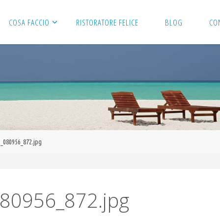
COSA FACCIO
RISTORATORE FELICE
BLOG
CO
_080956_872.jpg
80956_872.jpg