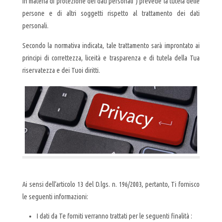
in materia di protezione dei dati personali”) prevede la tutela delle
persone e di altri soggetti rispetto al trattamento dei dati
personali.
Secondo la normativa indicata, tale trattamento sarà improntato ai
principi di correttezza, liceità e trasparenza e di tutela della Tua
riservatezza e dei Tuoi diritti.
Ai sensi dell’articolo 13 del D.lgs. n. 196/2003, pertanto, Ti fornisco
le seguenti informazioni:
I dati da Te forniti verranno trattati per le seguenti finalità :