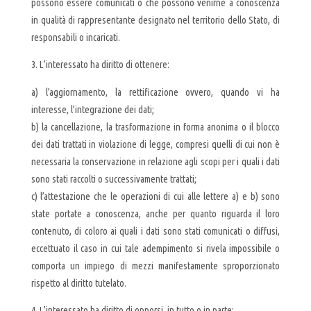
possono essere comunicati o che possono venirne a conoscenza
in qualità di rappresentante designato nel territorio dello Stato, di
responsabili o incaricati.
3. L’interessato ha diritto di ottenere:
a) l’aggiornamento, la rettificazione ovvero, quando vi ha
interesse, l’integrazione dei dati;
b) la cancellazione, la trasformazione in forma anonima o il blocco
dei dati trattati in violazione di legge, compresi quelli di cui non è
necessaria la conservazione in relazione agli scopi per i quali i dati
sono stati raccolti o successivamente trattati;
c) l’attestazione che le operazioni di cui alle lettere a) e b) sono
state portate a conoscenza, anche per quanto riguarda il loro
contenuto, di coloro ai quali i dati sono stati comunicati o diffusi,
eccettuato il caso in cui tale adempimento si rivela impossibile o
comporta un impiego di mezzi manifestamente sproporzionato
rispetto al diritto tutelato.
4. L’interessato ha diritto di opporsi, in tutto o in parte: