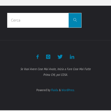
Cerca
Cerca
per:
Se Vuoi Avere Cose Mai Avute, Inizia a Fare Cose Mai Fatte
Prima CHI, poi COSA.
Powered by
Fluida
&
WordPress.