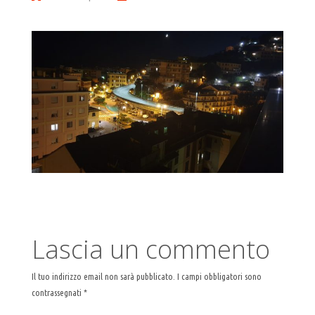
larghezza
Lascia un commento
Il tuo indirizzo email non sarà pubblicato.
I campi obbligatori sono
contrassegnati
*