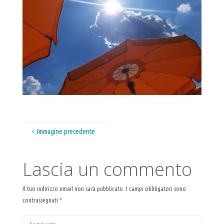
Immagine precedente
Lascia un commento
Il tuo indirizzo email non sarà pubblicato.
I campi obbligatori sono
contrassegnati
*