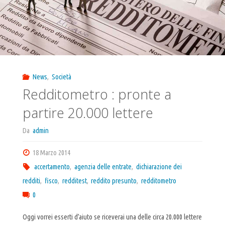
News
,
Società
Redditometro : pronte a
partire 20.000 lettere
Da
admin
18 Marzo 2014
accertamento
,
agenzia delle entrate
,
dichiarazione dei
redditi
,
fisco
,
redditest
,
reddito presunto
,
redditometro
0
Oggi vorrei esserti d’aiuto se riceverai una delle circa 20.000 lettere