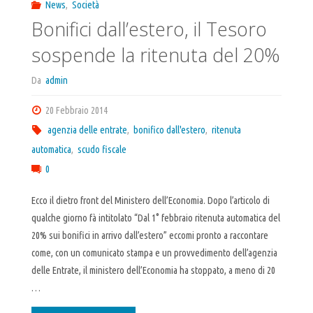
News
,
Società
Bonifici dall’estero, il Tesoro
sospende la ritenuta del 20%
Da
admin
20 Febbraio 2014
agenzia delle entrate
,
bonifico dall'estero
,
ritenuta
automatica
,
scudo fiscale
0
Ecco il dietro front del Ministero dell’Economia. Dopo l’articolo di
qualche giorno fà intitolato “Dal 1° febbraio ritenuta automatica del
20% sui bonifici in arrivo dall’estero” eccomi pronto a raccontare
come, con un comunicato stampa e un provvedimento dell’agenzia
delle Entrate, il ministero dell’Economia ha stoppato, a meno di 20
…