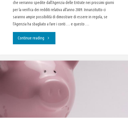
che verranno spedite dall’Agenzia delle Entrate nei prossimi giorni
per la verifica dei redditi relativa all’anno 2009. Innanzitutto ci
saranno ampie possibilità di dimostrare di essere in regola, se
l’Agenzia ha sbagliato a fare i conti … e questo …
"Redditometro
Continue reading
:
pronte
a
partire
20.000
lettere"