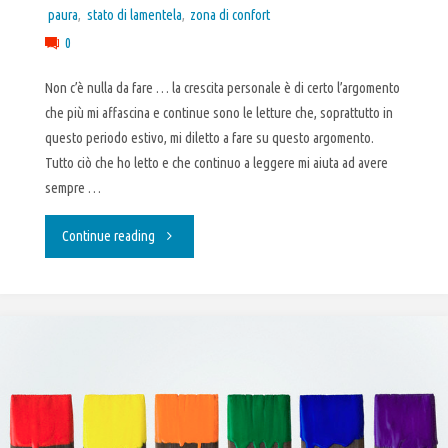
paura
,
stato di lamentela
,
zona di confort
0
Non c’è nulla da fare … la crescita personale è di certo l’argomento
che più mi affascina e continue sono le letture che, soprattutto in
questo periodo estivo, mi diletto a fare su questo argomento.
Tutto ciò che ho letto e che continuo a leggere mi aiuta ad avere
sempre …
"Lamentarsi
Continue reading
instupidisce
:
ora
è