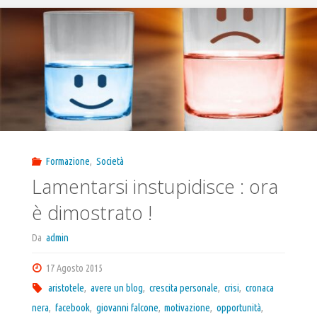
Formazione
,
Società
Lamentarsi instupidisce : ora
è dimostrato !
Da
admin
17 Agosto 2015
aristotele
,
avere un blog
,
crescita personale
,
crisi
,
cronaca
nera
,
facebook
,
giovanni falcone
,
motivazione
,
opportunità
,