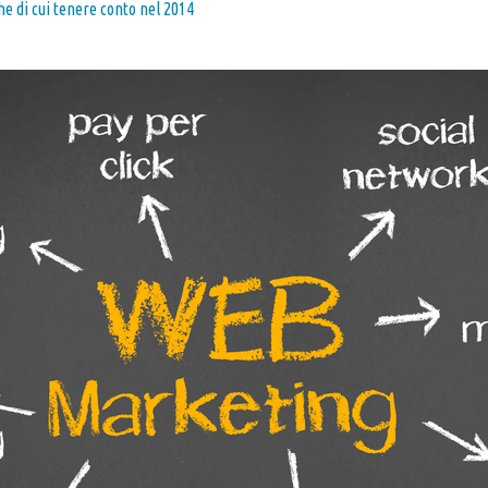
e di cui tenere conto nel 2014