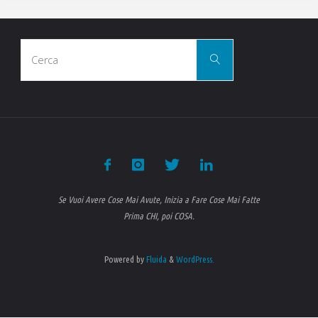
Cerca
Cerca
per:
Se Vuoi Avere Cose Mai Avute, Inizia a Fare Cose Mai Fatte
Prima CHI, poi COSA.
Powered by
Fluida
&
WordPress.