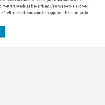
 dimostrare.Respiri.Le idee arrivano.L’energia torna.Ti riconosci.
ione.Quella che molti conoscono fin troppo bene.Essere nel posto
OZIONI"