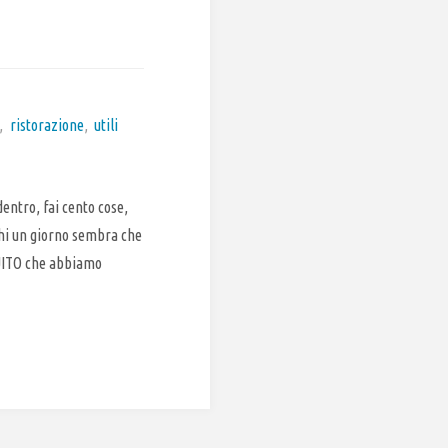
,
ristorazione
,
utili
entro, fai cento cose,
chi un giorno sembra che
ATUITO che abbiamo