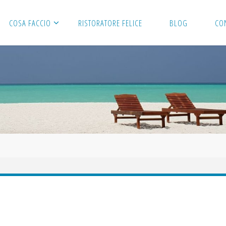
COSA FACCIO
RISTORATORE FELICE
BLOG
CO