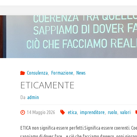
Consulenza
,
Formazione
,
News
ETICAMENTE
Da
admin
14 Maggio 2026
etica
,
imprenditore
,
ruolo
,
valori
ETICA non significa essere perfetti.Significa essere coerenti. Co
sappiamo di dover fare…e ciò che facciamo davvero, ogni giorno