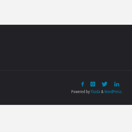
Powered by
Fluida
&
WordPress.