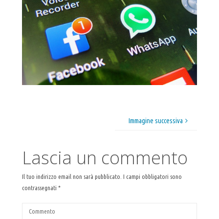
Immagine successiva
Lascia un commento
Il tuo indirizzo email non sarà pubblicato.
I campi obbligatori sono
contrassegnati
*