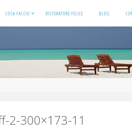
COSA FACCIO
RISTORATORE FELICE
BLOG
CO
f-2-300×173-11