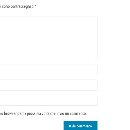
ri sono contrassegnati
*
 mio browser per la prossima volta che invio un commento.