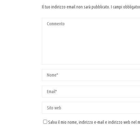
Il tuo indirizzo email non sarà pubblicato.
I campi obbligato
Salva il mio nome, indirizzo e-mail e indirizzo web nel