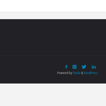
Powered by
Fluida
&
WordPress.