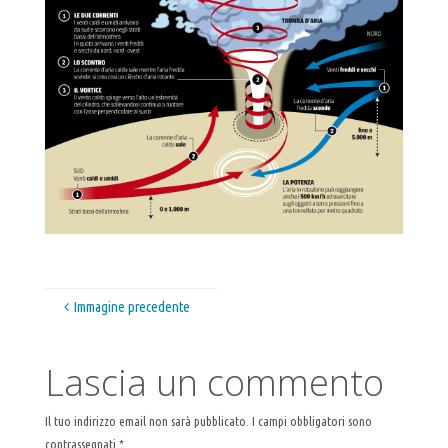
Immagine precedente
Lascia un commento
Il tuo indirizzo email non sarà pubblicato.
I campi obbligatori sono
contrassegnati
*