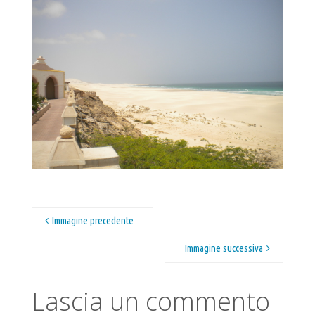
Immagine precedente
Immagine successiva
Lascia un commento