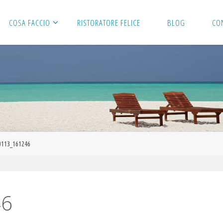
COSA FACCIO
RISTORATORE FELICE
BLOG
CO
0113_161246
46