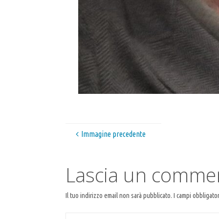
Immagine precedente
Lascia un comme
Il tuo indirizzo email non sarà pubblicato.
I campi obbligato