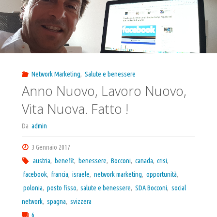
Network Marketing
,
Salute e benessere
Anno Nuovo, Lavoro Nuovo,
Vita Nuova. Fatto !
Da
admin
3 Gennaio 2017
austria
,
benefit
,
benessere
,
Bocconi
,
canada
,
crisi
,
facebook
,
francia
,
israele
,
network marketing
,
opportunità
,
polonia
,
posto fisso
,
salute e benessere
,
SDA Bocconi
,
social
network
,
spagna
,
svizzera
6