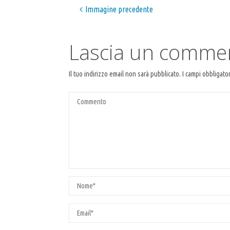
Immagine precedente
Lascia un comme
Il tuo indirizzo email non sarà pubblicato.
I campi obbligato