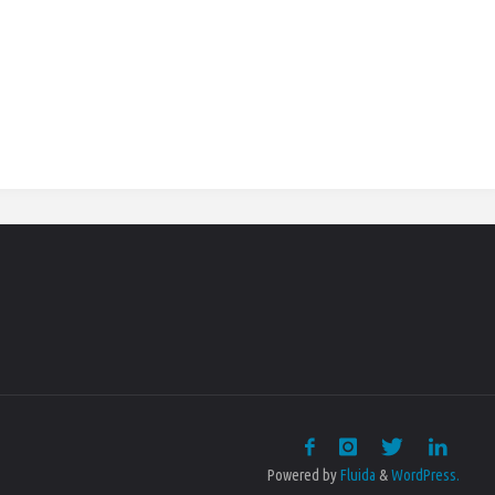
Powered by
Fluida
&
WordPress.