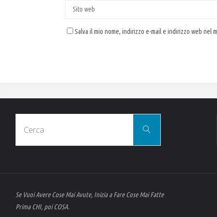
Salva il mio nome, indirizzo e-mail e indirizzo web nel
Cerca
Cerca
per:
Se Vuoi Avere Cose Mai Avute, Inizia a Fare Cose Mai Fatte
Prima CHI, poi COSA.