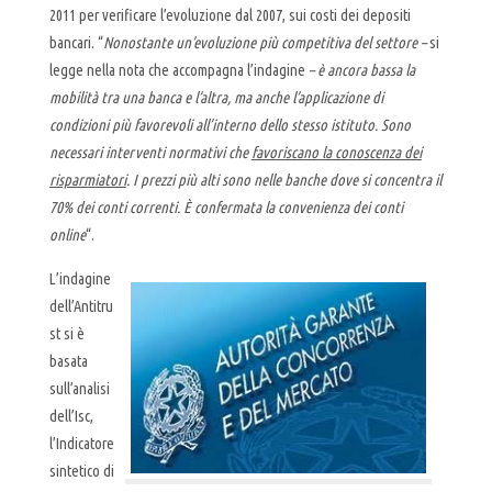
2011 per verificare l’evoluzione dal 2007, sui costi dei depositi
bancari. “
Nonostante un’evoluzione più competitiva del settore –
si
legge nella nota che accompagna l’indagine
– è ancora bassa la
mobilità tra una banca e l’altra, ma anche l’applicazione di
condizioni più favorevoli all’interno dello stesso istituto. Sono
necessari interventi normativi che
favoriscano la conoscenza dei
risparmiatori
. I prezzi più alti sono nelle banche dove si concentra il
70% dei conti correnti
. È confermata la
convenienza dei conti
online
“.
L’indagine
dell’Antitru
st si è
basata
sull’analisi
dell’Isc,
l’Indicatore
sintetico di