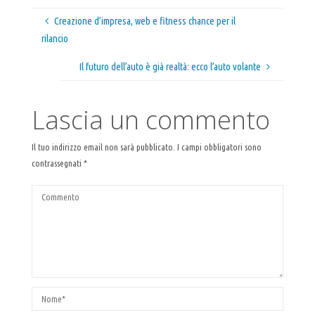
Creazione d’impresa, web e fitness chance per il
rilancio
Il futuro dell’auto è già realtà: ecco l’auto volante
Lascia un commento
Il tuo indirizzo email non sarà pubblicato.
I campi obbligatori sono
contrassegnati
*