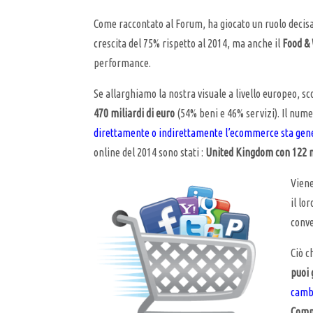
Come raccontato al Forum, ha giocato un ruolo decisa
crescita del 75% rispetto al 2014, ma anche il
Food &
performance.
Se allarghiamo la nostra visuale a livello europeo, s
470 miliardi di euro
(54% beni e 46% servizi). Il nume
direttamente o indirettamente l’ecommerce sta gen
online del 2014 sono stati :
United Kingdom con 122 mi
Viene
il lo
conve
Ciò c
puoi
cambi
Comm