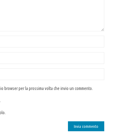
 mio browser per la prossima volta che invio un commento.
.
olo.