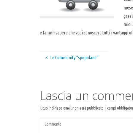
mese
grazi
miei 
e fammi sapere che vuoi conoscere tutti i vantaggi of
Le Community “spopolano”
Lascia un comme
Il tuo indirizzo email non sarà pubblicato.
I campi obbligato