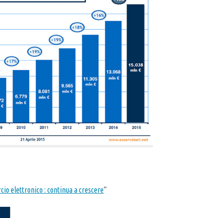
io elettronico : continua a crescere
“