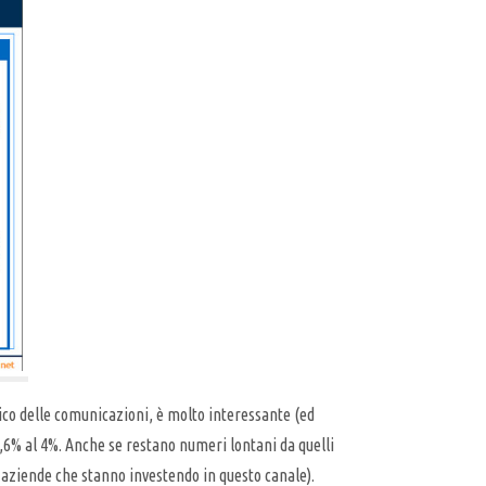
gico delle comunicazioni, è molto interessante (ed
 3,6% al 4%. Anche se restano numeri lontani da quelli
e aziende che stanno investendo in questo canale).