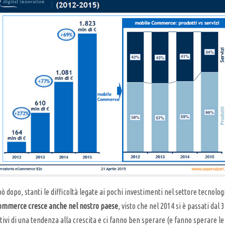
 dopo, stanti le difficoltà legate ai pochi investimenti nel settore tecnolo
commerce cresce anche nel nostro paese
, visto che nel 2014 si è passati dal
ativi di una tendenza alla crescita e ci fanno ben sperare (e fanno sperare l