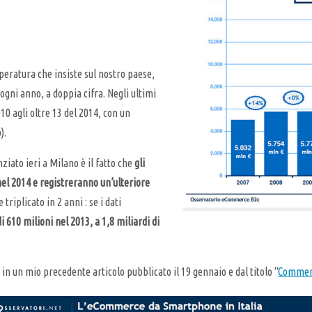
peratura che insiste sul nostro paese,
 ogni anno, a doppia cifra. Negli ultimi
2010 agli oltre 13 del 2014, con un
).
ziato ieri a Milano è il fatto che
gli
el 2014 e registreranno un’ulteriore
triplicato in 2 anni : se i dati
di 610 milioni nel 2013, a 1,8 miliardi di
in un mio precedente articolo pubblicato il 19 gennaio e dal titolo “
Commerc