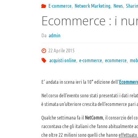
E-commerce
,
Network Marketing
,
News
,
Shari
Ecommerce : i nu
Da
admin
22 Aprile 2015
acquisti online
,
e-commerce
,
ecommerce
,
mob
E’ andata in scena ieri la 10° edizione dell’
Ecommerc
Nel corso dell’evento sono stati presentati i dati rel
è stimata un’ulteriore crescita dell’ecommerce pari 
Qualche settimana fa il
NetComm
, il consorzio del 
raccontava che gli italiani che fanno abitualmente acq
che oltre 22 milioni sono quelli che hanno
effettuato