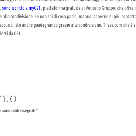
,
sono iscritto a myG21
, piattaforma gratuita di Ventuno Gruppo, che offre
e alla condivisione. Se non sai di cosa parlo, ma vuoi saperne di più, contat
acquisti, sto anche guadagnando grazie alla condivisione. Ti assicuro che è s
ferti da G21.
nto
ri sono contrassegnati
*