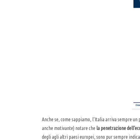
Anche se, come sappiamo, l’Italia arriva sempre un pò
anche motivante) notare che
la penetrazione dell’e
degli agli altri paesi europei, sono pur sempre indic