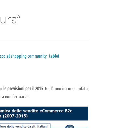
ura”
social shopping community
,
tablet
no
le previsioni per il 2015
. Nell’anno in corso, infatti,
bra non fermarsi !