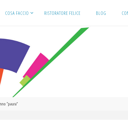
COSA FACCIO
RISTORATORE FELICE
BLOG
CO
anno “paura”