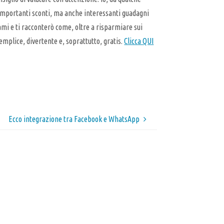
 importanti sconti, ma anche interessanti guadagni
tami e ti racconterò come, oltre a risparmiare sui
emplice, divertente e, soprattutto, gratis.
Clicca QUI
Ecco integrazione tra Facebook e WhatsApp