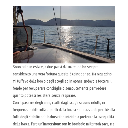
Sono nato in estate, a due passi dal mare, ed ho sempre
considerato una vera fortuna queste 2 coincidenze. Da ragazzino
mi tuffavo dalla boa o dagli scogli ed in apnea andavo a toccare il
fondo per recuperare conchiglie o semplicemente per vedere
quanto potessi resistere senza respirare.
Con il passare degli anni, i tuffi dagli scogli si sono ridotti, in
frequenza e difficoltà e quelli dalla boa si sono azzerati perché alla
folla degli stabilimenti balneari ho iniziato a preferire la tranquillità
della barca.
Fare un’immersione con le bombole mi terrorizzava
, ma