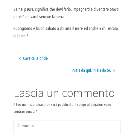
Se hai paura, significa che devi farlo, impegnarti e diventare bravo
perché ne varrà sempre la pena !
Buongiorno e buon sabato a chi ama il mare ed anche a chi ancora
lo teme ?
Cavalca le onde !
Inizia da qui. Inizia da te.
Lascia un commento
Il tuo indirizzo email non sarà pubblicato.
I campi obbligatori sono
contrassegnati
*