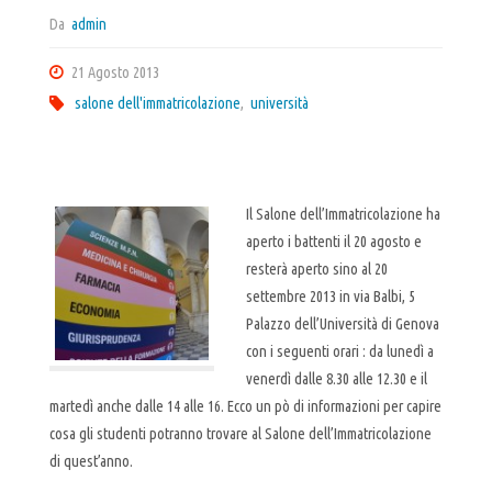
Da
admin
21 Agosto 2013
salone dell'immatricolazione
,
università
Il Salone dell’Immatricolazione ha
aperto i battenti il 20 agosto e
resterà aperto sino al 20
settembre 2013 in via Balbi, 5
Palazzo dell’Università di Genova
con i seguenti orari : da lunedì a
venerdì dalle 8.30 alle 12.30 e il
martedì anche dalle 14 alle 16. Ecco un pò di informazioni per capire
cosa gli studenti potranno trovare al Salone dell’Immatricolazione
di quest’anno.