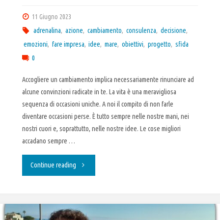
11 Giugno 2023
adrenalina
,
azione
,
cambiamento
,
consulenza
,
decisione
,
emozioni
,
fare impresa
,
idee
,
mare
,
obiettivi
,
progetto
,
sfida
0
Accogliere un cambiamento implica necessariamente rinunciare ad
alcune convinzioni radicate in te. La vita è una meravigliosa
sequenza di occasioni uniche. A noi il compito di non farle
diventare occasioni perse. È tutto sempre nelle nostre mani, nei
nostri cuori e, soprattutto, nelle nostre idee. Le cose migliori
accadano sempre …
"Il
Continue reading
cambiamento"