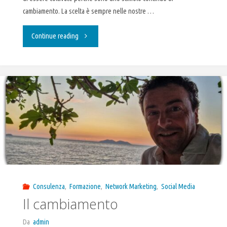
cambiamento. La scelta è sempre nelle nostre …
"Abitudini"
Continue reading
Consulenza
,
Formazione
,
Network Marketing
,
Social Media
Il cambiamento
Da
admin