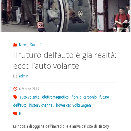
News
,
Società
Il futuro dell’auto è già realtà:
ecco l’auto volante
Da
admin
6 Marzo 2014
auto volante
,
elettromagnetico
,
fibra di carbonio
,
futuro
dell'auto
,
history channel
,
hover car
,
volkswagen
0
La notizia di oggi ha dell’incredibile e arriva dal sito di History