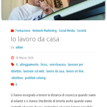
Formazione
,
Network Marketing
,
Social Media
,
Società
Io lavoro da casa
Da
admin
10 Marzo 2020
0
,
atteggiamento
,
focus
,
iorestoacasa
,
lavorare per
obiettivi
,
lavorare sul web
,
lavoro da casa
,
lavoro on line
,
obiettivo
,
problem solving
0
Ci hanno insegnato a tenere la distanza di sicurezza quando siamo
al volante e ci stanno chiedendo di tenerla anche quando siamo