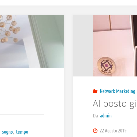
Network Marketing
Al posto g
Da
admin
22 Agosto 2019
,
sogno
,
tempo