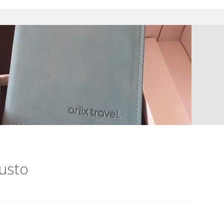
iusto