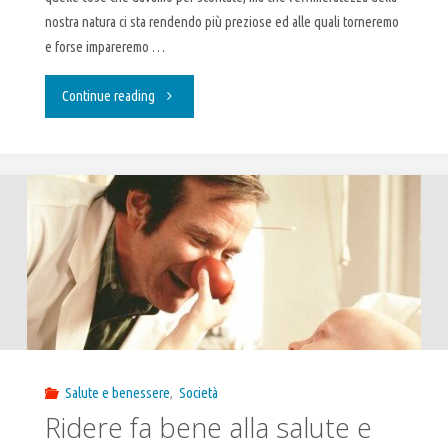
nostra natura ci sta rendendo più preziose ed alle quali torneremo
e forse impareremo …
"Un
Continue reading
sorriso
è
contagioso"
Salute e benessere
,
Società
Ridere fa bene alla salute e