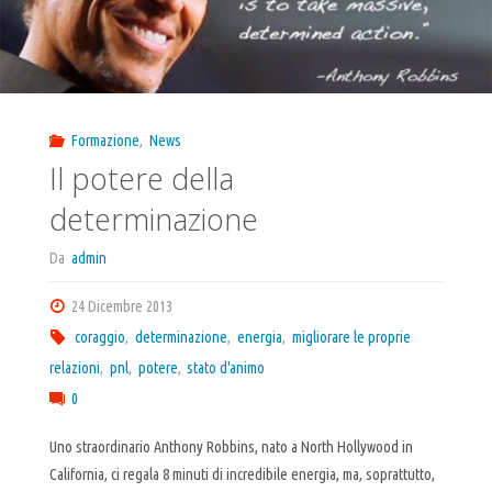
Formazione
,
News
Il potere della
determinazione
Da
admin
24 Dicembre 2013
coraggio
,
determinazione
,
energia
,
migliorare le proprie
relazioni
,
pnl
,
potere
,
stato d'animo
0
Uno straordinario Anthony Robbins, nato a North Hollywood in
California, ci regala 8 minuti di incredibile energia, ma, soprattutto,