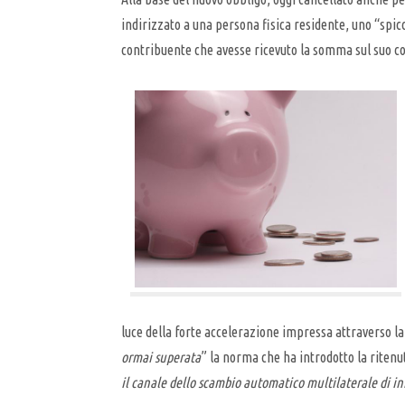
indirizzato a una persona fisica residente, uno “spic
contribuente che avesse ricevuto la somma sul suo cont
luce della forte accelerazione impressa attraverso la 
ormai superata
” la norma che ha introdotto la ritenut
il canale dello scambio automatico multilaterale di i