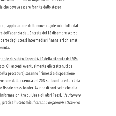
ia che doveva essere fornita dallo stesso
re, l’applicazione delle nuove regole introdotte dal
re dell’agenzia dell’Entrate del 18 dicembre scorso
 parte degli stessi intermediari finanziari chiamati
tenuta.
pende da subito l’operatività della ritenuta del 20%
sto. Gli acconti eventualmente già trattenuti da
 della procedura) saranno “rimessi a disposizione
ensione della ritenuta del 20% sui bonifici esteri è da
ne fiscale cross-border. Azione di contrasto che alla
nformazioni tra gli Usa e gli altri Paesi, “
fa ritenere
i, precisa l’Economia, “
saranno disponibili attraverso