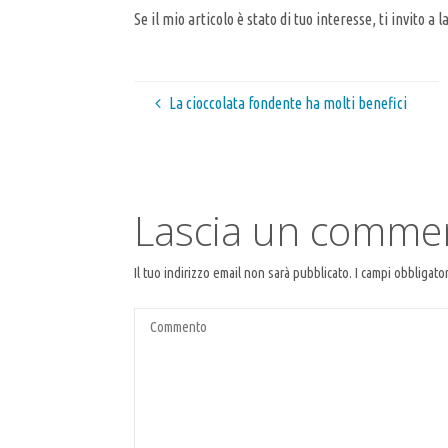
Se il mio articolo è stato di tuo interesse, ti invit
La cioccolata fondente ha molti benefici
Lascia un comme
Il tuo indirizzo email non sarà pubblicato.
I campi obbligato