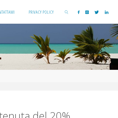
NTATTAMI
PRIVACY POLICY
CERCA
ritenuta del 20%