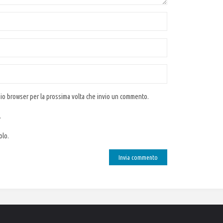
 mio browser per la prossima volta che invio un commento.
.
olo.