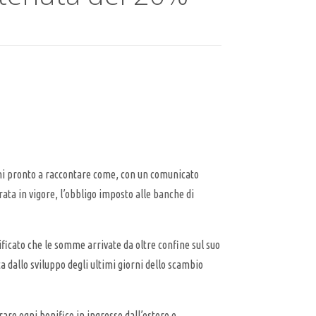
i pronto a raccontare come, con un comunicato
ata in vigore, l’obbligo imposto alle banche di
ficato che le somme arrivate da oltre confine sul suo
a dallo sviluppo degli ultimi giorni dello scambio
rare ogni bonifico in ingresso dall’estero e