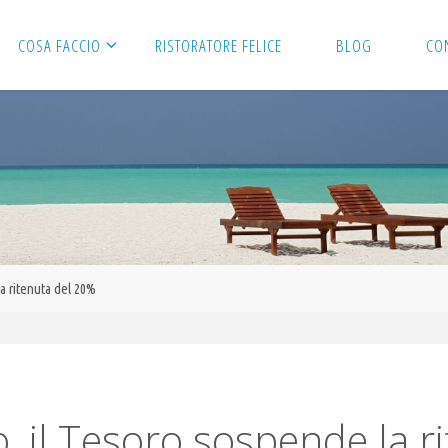
COSA FACCIO
RISTORATORE FELICE
BLOG
CO
la ritenuta del 20%
ro, il Tesoro sospende la 