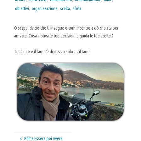
obiettivi
,
organizzazione
,
scelta
,
sfida
O scappi da ciò che ti insegue o corri incontro a ciò che sta per
arrivare. Cosa motiva le tue decisioni e guida le tue scelte ?
Tra il dire e il fare c’è di mezzo solo … il fare !
Prima Essere poi Avere