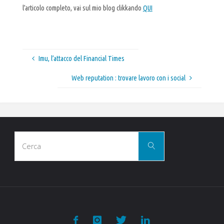
l’articolo completo, vai sul mio blog clikkando
QUI
Imu, l’attacco del Financial Times
Web reputation : trovare lavoro con i social
Cerca
Cerca
per: