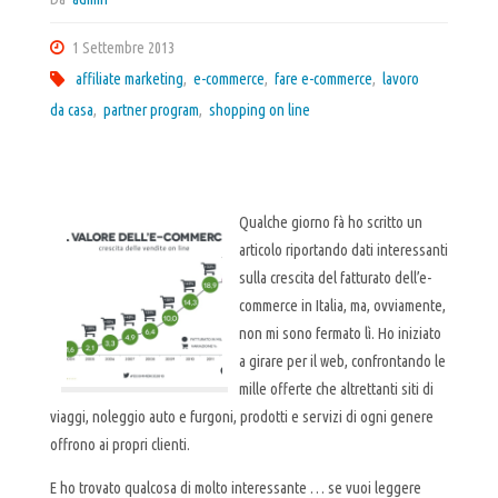
1 Settembre 2013
affiliate marketing
,
e-commerce
,
fare e-commerce
,
lavoro
da casa
,
partner program
,
shopping on line
Qualche giorno fà ho scritto un
articolo riportando dati interessanti
sulla crescita del fatturato dell’e-
commerce in Italia, ma, ovviamente,
non mi sono fermato lì. Ho iniziato
a girare per il web, confrontando le
mille offerte che altrettanti siti di
viaggi, noleggio auto e furgoni, prodotti e servizi di ogni genere
offrono ai propri clienti.
E ho trovato qualcosa di molto interessante … se vuoi leggere