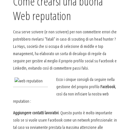
Come crearsi una buona
Web reputation
Cosa serve scrivere (e non scrivere) per non commettere errori che
potrebbero rivelarsi “fatali” in caso di scouting di un head hunter ?
La Hays, società che si occupa di selezione di middle e top
management, ha elaborato un sorta di decalogo di regole da
seguire per gestire al meglio il proprio profilo social su Facebook e
LinkedIn, evitando così di commettere passi falsi.
Ecco i cinque consigli da seguire nella
gestione del proprio profilo
Facebook
,
così da non inficiare la nostra web
reputation :
Aggiungere contatti lavorativi
. Questo punto è molto importante
solo se si vuole usare Facebook come un network professionale: in
tal caso va ovviamente prestata la massima attenzione alle