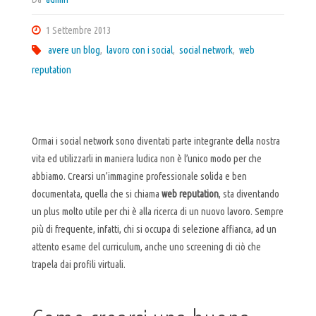
1 Settembre 2013
avere un blog
,
lavoro con i social
,
social network
,
web
reputation
Ormai i social network sono diventati parte integrante della nostra
vita ed utilizzarli in maniera ludica non è l’unico modo per che
abbiamo. Crearsi un’immagine professionale solida e ben
documentata, quella che si chiama
web reputation
, sta diventando
un plus molto utile per chi è alla ricerca di un nuovo lavoro. Sempre
più di frequente, infatti, chi si occupa di selezione affianca, ad un
attento esame del curriculum, anche uno screening di ciò che
trapela dai profili virtuali.