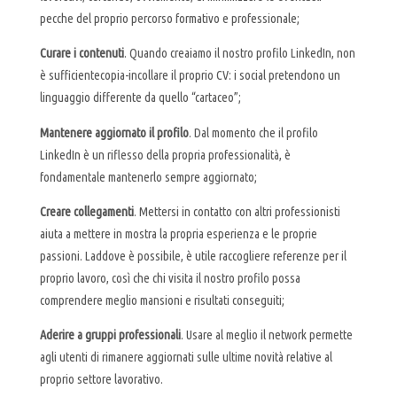
pecche del proprio percorso formativo e professionale;
Curare i contenuti
. Quando creaiamo il nostro profilo LinkedIn, non
è sufficientecopia-incollare il proprio CV: i social pretendono un
linguaggio differente da quello “cartaceo”;
Mantenere aggiornato il profilo
. Dal momento che il profilo
LinkedIn è un riflesso della propria professionalità, è
fondamentale mantenerlo sempre aggiornato;
Creare collegamenti
. Mettersi in contatto con altri professionisti
aiuta a mettere in mostra la propria esperienza e le proprie
passioni. Laddove è possibile, è utile raccogliere referenze per il
proprio lavoro, così che chi visita il nostro profilo possa
comprendere meglio mansioni e risultati conseguiti;
Aderire a gruppi professionali
. Usare al meglio il network permette
agli utenti di rimanere aggiornati sulle ultime novità relative al
proprio settore lavorativo.