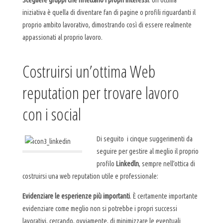
Scegliere gruppi che riflettano i propri interessi
. Un ottima
iniziativa è quella di diventare fan di pagine o profili riguardanti il
proprio ambito lavorativo, dimostrando così di essere realmente
appassionati al proprio lavoro.
Costruirsi un’ottima Web
reputation per trovare lavoro
con i social
Di seguito i cinque suggerimenti da
seguire per gestire al meglio il proprio
profilo
Linkedln
, sempre nell’ottica di
costruirsi una web reputation utile e professionale:
Evidenziare le esperienze più importanti
. È certamente importante
evidenziare come meglio non si potrebbe i propri successi
lavorativi, cercando, ovviamente, di minimizzare le eventuali