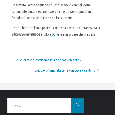
Un attento lavoro seguendo questi semplici consigli potrà
certamente aiutare ed accrescere la nostra web reputation e
“regalarci” occasioni inattese ed inaspettate.
Se non hai letto il mio post su come stia nascendo in Germania la
Silicon Valley europea
, clikka
QUI
e fammi sapere che ne pensi
Vuoi fare e-commerce in modo conveniente ?
Viaggio intorno alla terra con Luca Parmitano
Cerca
Cerca
per: