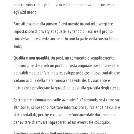
informazioni che si pubblicano e al tipo di interazione concessa
agli altri utenti;
Fare attenzione alla privacy
. È certamente importante scegliere
impostazioni di privacy adeguate, evitando di lasciare il profilo
completamente aperto anche a chi non fa parte della nostra lista di
amici;
Qualità e non quantità
. Un post, un commento o semplicemente
un’immagine che riveli un punto di vista originale possono essere
dei validi modi per farsi notare, sviluppando così nuovi contatti che
vadano al di là della mera conoscenza virtuale. Ovviamente è
ottima cosa privilegiare la qualità dei post alla quantità degli stessi;
Raccogliere informazioni sulle aziende.
Su Facebook, così come su
altri social, si possono ricercare informazioni sull’azienda da cui si è
stati contattati, perchè è certamente fondamentale documentarsi
per evitare di arrivare impreparati ad un eventuale colloquio;