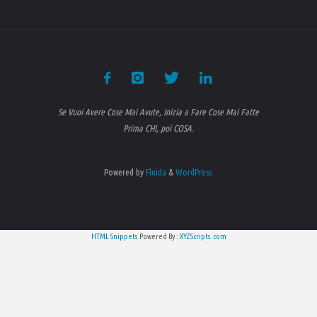
Se Vuoi Avere Cose Mai Avute, Inizia a Fare Cose Mai Fatte
Prima CHI, poi COSA.
Powered by
Fluida
&
WordPress.
HTML Snippets
Powered By :
XYZScripts.com