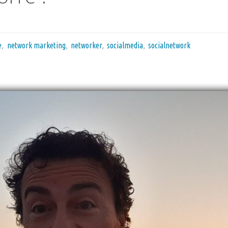
e
,
network marketing
,
networker
,
socialmedia
,
socialnetwork