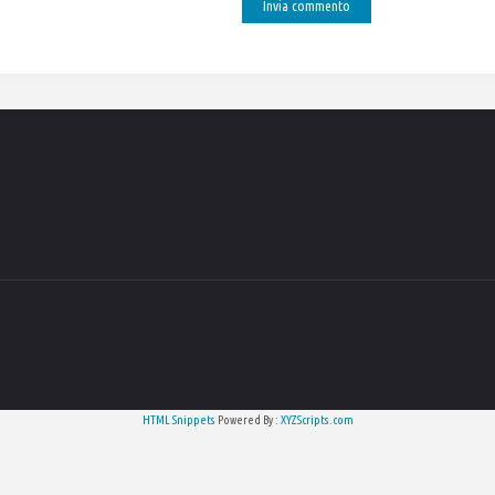
HTML Snippets
Powered By :
XYZScripts.com