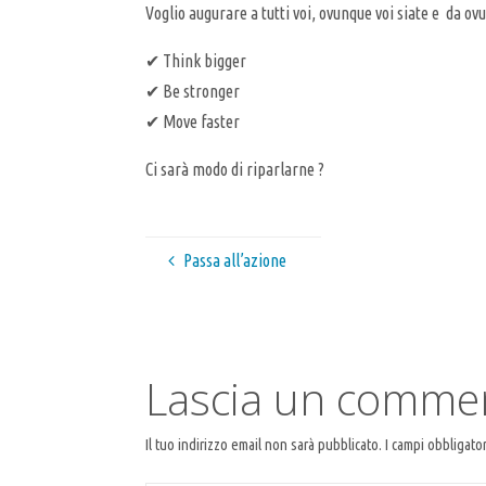
Voglio augurare a tutti voi, ovunque voi siate e da o
✔ Think bigger
✔ Be stronger
✔ Move faster
Ci sarà modo di riparlarne ?
Passa all’azione
Lascia un comme
Il tuo indirizzo email non sarà pubblicato.
I campi obbligato