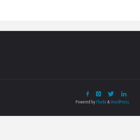
Powered by
Fluida
&
WordPress.