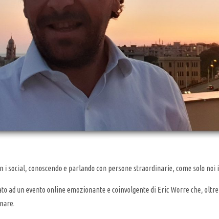
on i social, conoscendo e parlando con persone straordinarie, come solo noi 
ato ad un evento online emozionante e coinvolgente di Eric Worre che, oltre a
inare.