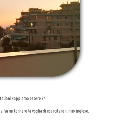
italiani sappiamo essere ??
 farmi tornare la voglia di esercitare il mio inglese,