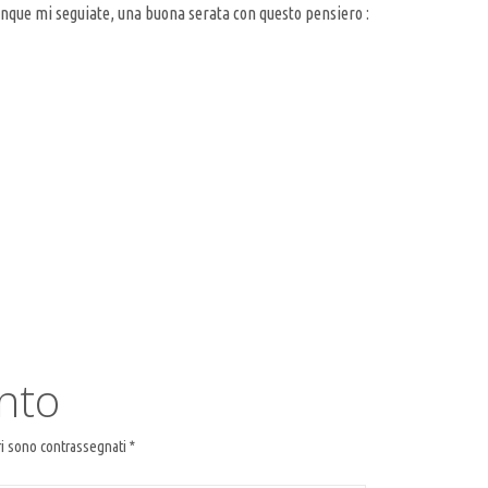
vunque mi seguiate, una buona serata con questo pensiero :
nto
ri sono contrassegnati
*