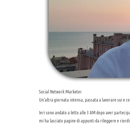
Social Network Marketer
Un’altra giornata intensa, passata a lavorare sui e c
Ieri sono andato a letto alle 3 AM dopo aver partecip
mi ha lasciato pagine di appunti da rileggere e riord