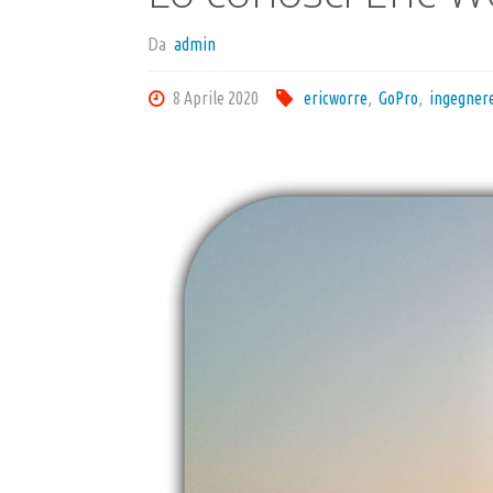
Da
admin
8 Aprile 2020
ericworre
,
GoPro
,
ingegner