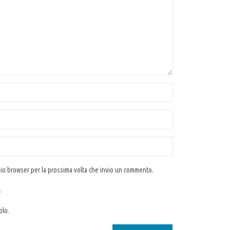
 mio browser per la prossima volta che invio un commento.
.
olo.