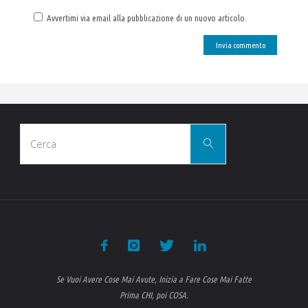
Avvertimi via email alla pubblicazione di un nuovo articolo.
Cerca
Cerca
per:
Se Vuoi Avere Cose Mai Avute, Inizia a Fare Cose Mai Fatte
Prima CHI, poi COSA.