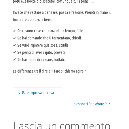
porti alla bocca ti disseterai, comunque tu la pensi …
Invece che restare a pensare, passa all’azione. Prendi in mano il
bicchiere ed inizia a bere.
✔ Se ci sono cose che rimandi da tempo, falle.
✔ Se hai domande che ti tormentano, chiedi.
✔ Se vuoi imparare qualcosa, studia.
✔ Se pensi di aver capito, provaci.
✔ Se hai paura di iniziare, buttati.
La differenza tra il dire e il fare si chiama
agire
?
Fare impresa da casa
Lo conosci Eric Worre ?
Lascia un commento