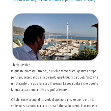
Think Positive
In queste giornate “strane”, difficili e tormentate, gestire i propri
pensieri, setacciando e separando quelli buoni da quelli “cattivi” è
un #talento che può fare la differenza. La cosa bella è che questo
talento appartiene a tutti e si può allenare !
C’è chi, come si suol dire, vede il bicchiere mezzo pieno e chi lo
vede mezzo vuoto, ma la certezza è che se lo prendi in mano e lo