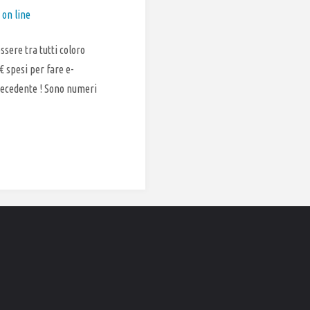
 on line
essere tra tutti coloro
€ spesi per fare e-
precedente ! Sono numeri