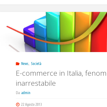
News
,
Società
E-commerce in Italia, feno
inarrestabile
Da
admin
22 Agosto 2013