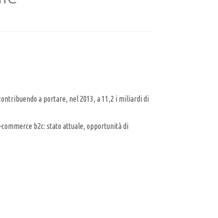
 contribuendo a portare, nel 2013, a 11,2 i miliardi di
-commerce b2c: stato attuale, opportunità di