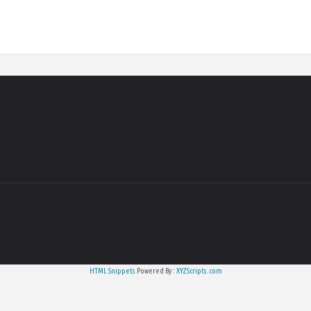
HTML Snippets
Powered By :
XYZScripts.com