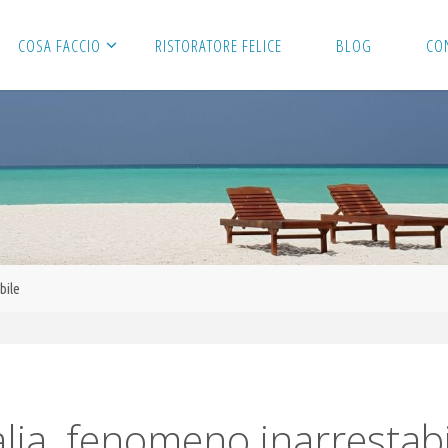
COSA FACCIO
RISTORATORE FELICE
BLOG
CO
bile
lia, fenomeno inarrestab