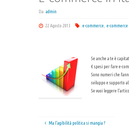
Da
admin
22 Agosto 2013
e-commerce
,
e-commerce i
Se anche a te è capitat
€ spesi per fare e-com
Sono numeri che fanno
sviluppo e supporto al
Se vuoi leggere l’arti
Ma l’agibilità politica si mangia ?