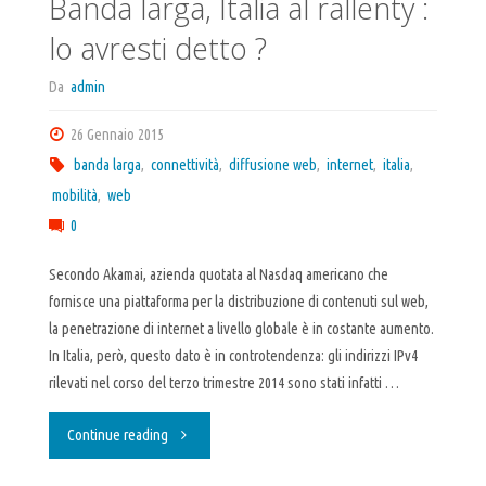
Banda larga, Italia al rallenty :
lo avresti detto ?
Da
admin
26 Gennaio 2015
banda larga
,
connettività
,
diffusione web
,
internet
,
italia
,
mobilità
,
web
0
Secondo Akamai, azienda quotata al Nasdaq americano che
fornisce una piattaforma per la distribuzione di contenuti sul web,
la penetrazione di internet a livello globale è in costante aumento.
In Italia, però, questo dato è in controtendenza: gli indirizzi IPv4
rilevati nel corso del terzo trimestre 2014 sono stati infatti …
"Banda
Continue reading
larga,