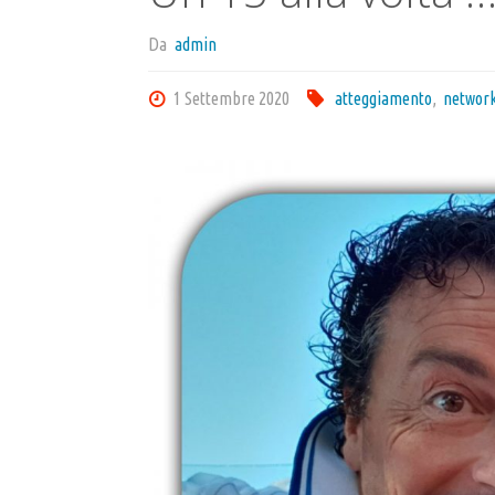
Da
admin
1 Settembre 2020
atteggiamento
,
networ