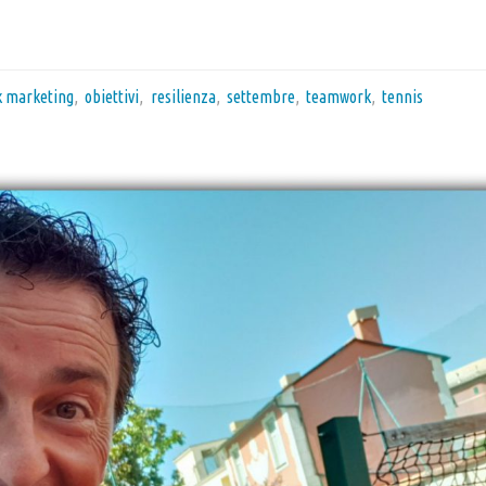
k marketing
,
obiettivi
,
resilienza
,
settembre
,
teamwork
,
tennis