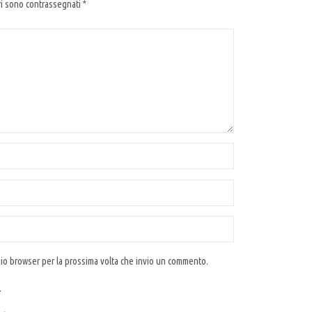
ri sono contrassegnati
*
 mio browser per la prossima volta che invio un commento.
.