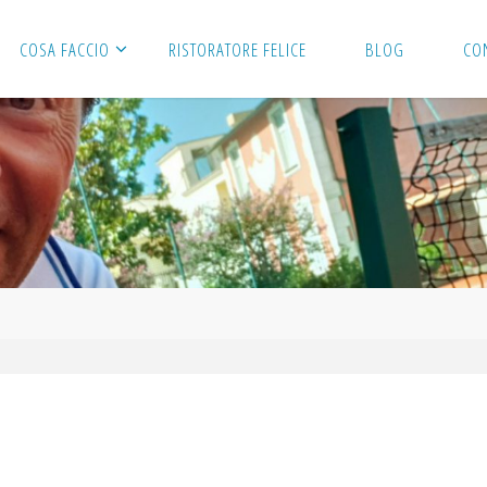
COSA FACCIO
RISTORATORE FELICE
BLOG
CO
…