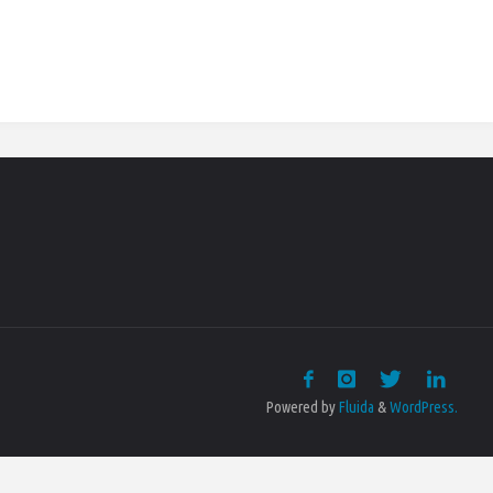
Powered by
Fluida
&
WordPress.