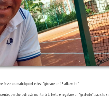
ome fosse un
matchpoint
e devi “giocare un 15 alla volta”.
ncente, perchè potresti montarti la testa e regalare un “gratuito”, sia che s