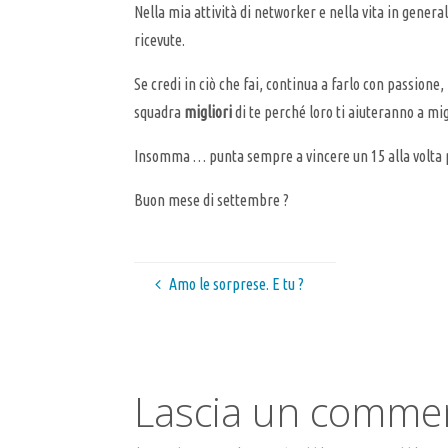
Nella mia attività di networker e nella vita in gener
ricevute.
Se credi in ciò che fai, continua a farlo con passio
squadra
migliori
di te perché loro ti aiuteranno a migl
Insomma … punta sempre a vincere un 15 alla volta pe
Buon mese di settembre ?
Amo le sorprese. E tu ?
Lascia un comme