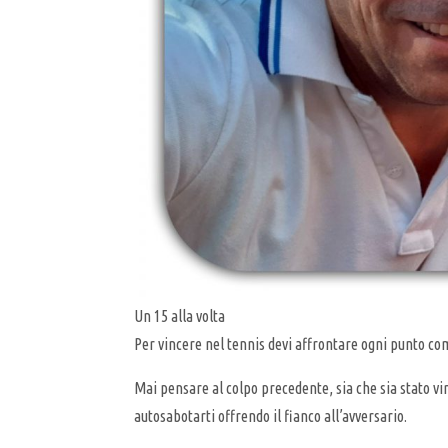
Un 15 alla volta
Per vincere nel tennis devi affrontare ogni punto c
Mai pensare al colpo precedente, sia che sia stato vi
autosabotarti offrendo il fianco all’avversario.