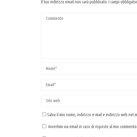
Il tuo indirizzo email non sarà pubblicato.
I campi obbligato
Salva il mio nome, indirizzo e-mail e indirizzo web nel
Avvertimi via email in caso di risposte al mio commento