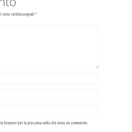
nto
ri sono contrassegnati
*
 mio browser per la prossima volta che invio un commento.