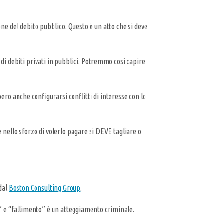
one del debito pubblico. Questo è un atto che si deve
di debiti privati in pubblici. Potremmo così capire
ero anche configurarsi conflitti di interesse con lo
 nello sforzo di volerlo pagare si DEVE tagliare o
 dal
Boston Consulting Group
.
” e “fallimento” è un atteggiamento criminale.