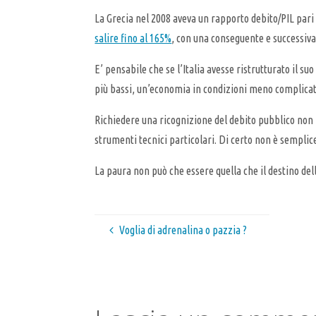
La Grecia nel 2008 aveva un rapporto debito/PIL pari 
salire fino al 165%
, con una conseguente e successiva 
E’ pensabile che se l’Italia avesse ristrutturato il 
più bassi, un’economia in condizioni meno complicate 
Richiedere una ricognizione del debito pubblico non 
strumenti tecnici particolari. Di certo non è semplic
La paura non può che essere quella che il destino dell
Voglia di adrenalina o pazzia ?