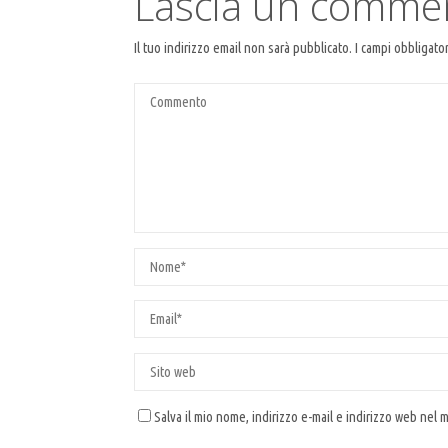
Lascia un comme
Il tuo indirizzo email non sarà pubblicato.
I campi obbligato
Salva il mio nome, indirizzo e-mail e indirizzo web nel