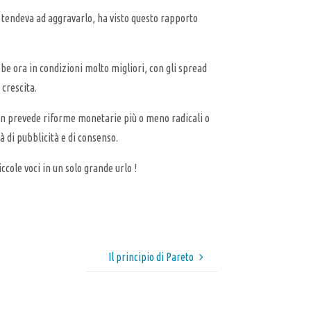
à tendeva ad aggravarlo, ha visto questo rapporto
bbe ora in condizioni molto migliori, con gli spread
 crescita.
non prevede riforme monetarie più o meno radicali o
 di pubblicità e di consenso.
ccole voci in un solo grande urlo !
Il principio di Pareto