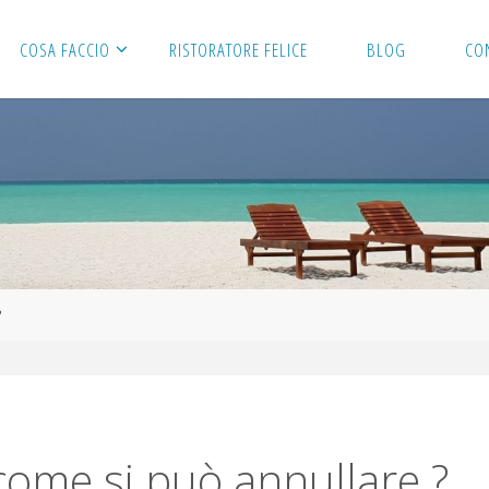
COSA FACCIO
RISTORATORE FELICE
BLOG
CO
?
come si può annullare ?