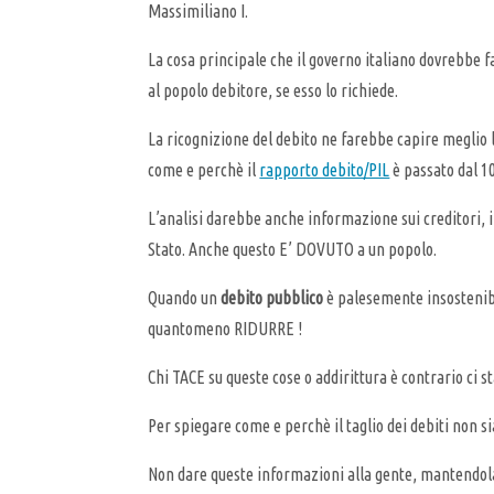
Massimiliano I.
La cosa principale che il governo italiano dovrebbe f
al popolo debitore, se esso lo richiede.
La ricognizione del debito ne farebbe capire meglio 
come e perchè il
rapporto debito/PIL
è passato dal 10
L’analisi darebbe anche informazione sui creditori, in
Stato. Anche questo E’ DOVUTO a un popolo.
Quando un
debito pubblico
è palesemente insostenibil
quantomeno RIDURRE !
Chi TACE su queste cose o addirittura è contrario ci 
Per spiegare come e perchè il taglio dei debiti non s
Non dare queste informazioni alla gente, mantendola