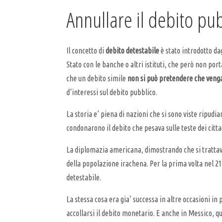
Annullare il debito pub
Il concetto di
debito detestabile
è stato introdotto da
Stato con le banche o altri istituti, che però non po
che un debito simile
non si può pretendere che veng
d’interessi sul debito pubblico.
La storia e’ piena di nazioni che si sono viste ripud
condonarono il debito che pesava sulle teste dei citta
La diplomazia americana, dimostrando che si trattava 
della popolazione irachena. Per la prima volta nel 2
detestabile.
La stessa cosa era gia’ successa in altre occasioni in
accollarsi il debito monetario. E anche in Messico, q