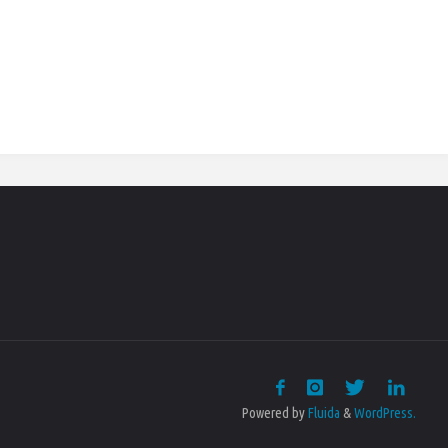
Powered by
Fluida
&
WordPress.