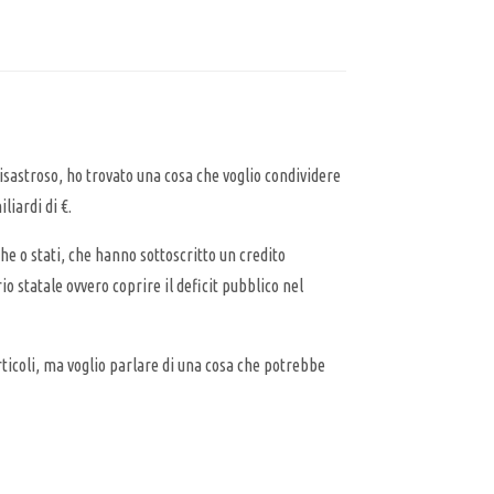
isastroso, ho trovato una cosa che voglio condividere
iliardi di €.
che o stati, che hanno sottoscritto un credito
o statale ovvero coprire il deficit pubblico nel
ticoli, ma voglio parlare di una cosa che potrebbe