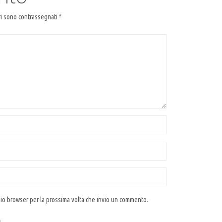
ri sono contrassegnati
*
 mio browser per la prossima volta che invio un commento.
.