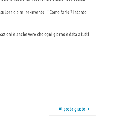
 sul serio e mi re-invento !” Come farlo ? Intanto
zioni è anche vero che ogni giorno è data a tutti
Al posto giusto