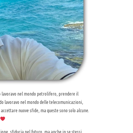
o lavoravo nel mondo petrolifero, prendere il
ndo lavoravo nel mondo delle telecomunicazioni,
 accettare nuove sfide, ma queste sono solo alcune.
one, sfiducia nel futuro, ma anche in se stessi.