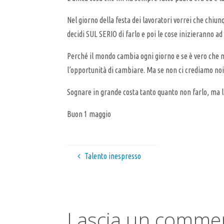
Nel giorno della festa dei lavoratori vorrei che chiun
decidi SUL SERIO di farlo e poi le cose inizieranno ad
Perché il mondo cambia ogni giorno e se è vero che n
l’opportunità di cambiare. Ma se non ci crediamo noi
Sognare in grande costa tanto quanto non farlo, ma l
Buon 1 maggio
Talento inespresso
Lascia un comme