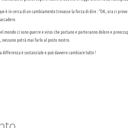
que è in cerca di un cambiamento trovasse la forza di dire : “OK, ora ci provo
 accadere.
el mondo ci sono guerre e virus che portano e porteranno dolore e preoccupa
, nessuno potrà mai farlo al posto nostro.
a differenza è sostanziale e può davvero cambiare tutto !
nto