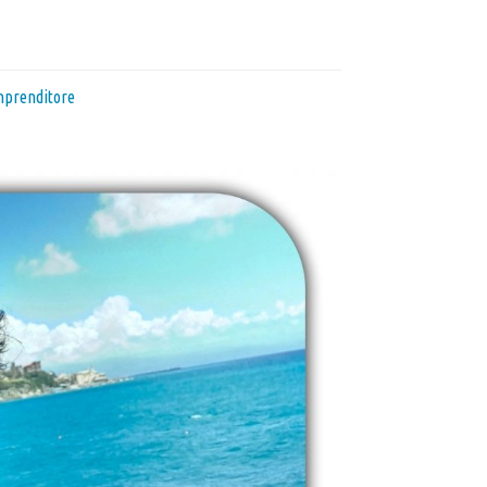
mprenditore