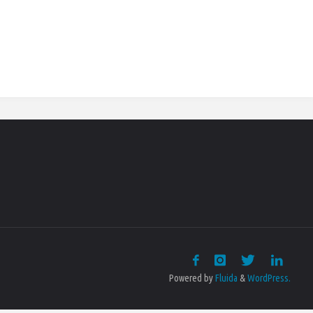
Powered by
Fluida
&
WordPress.