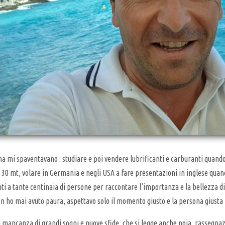
ma mi spaventavano : studiare e poi vendere lubrificanti e carburanti quand
 30 mt, volare in Germania e negli USA a fare presentazioni in inglese qua
ti a tante centinaia di persone per raccontare l’importanza e la bellezza di
n ho mai avuto paura, aspettavo solo il momento giusto e la persona giusta
 mancanza di grandi sogni e nuove sfide, che si legge anche noia, rassegnazi