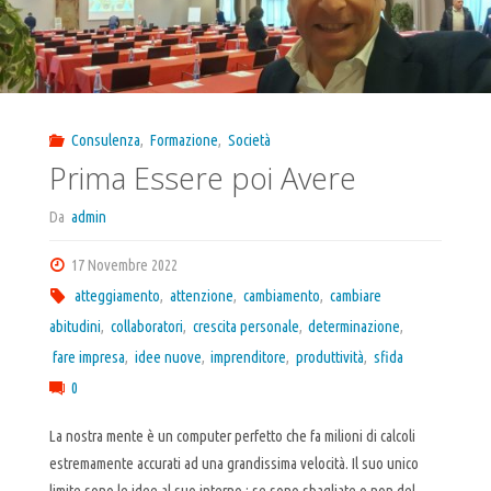
Consulenza
,
Formazione
,
Società
Prima Essere poi Avere
Da
admin
17 Novembre 2022
atteggiamento
,
attenzione
,
cambiamento
,
cambiare
abitudini
,
collaboratori
,
crescita personale
,
determinazione
,
fare impresa
,
idee nuove
,
imprenditore
,
produttività
,
sfida
0
La nostra mente è un computer perfetto che fa milioni di calcoli
estremamente accurati ad una grandissima velocità. Il suo unico