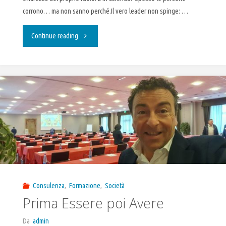
corrono… ma non sanno perché.Il vero leader non spinge: …
"Motivazione"
Continue reading
Consulenza
,
Formazione
,
Società
Prima Essere poi Avere
Da
admin