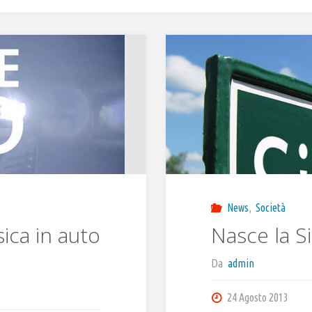
News
,
Società
ica in auto
Nasce la Si
Da
admin
24 Agosto 2013