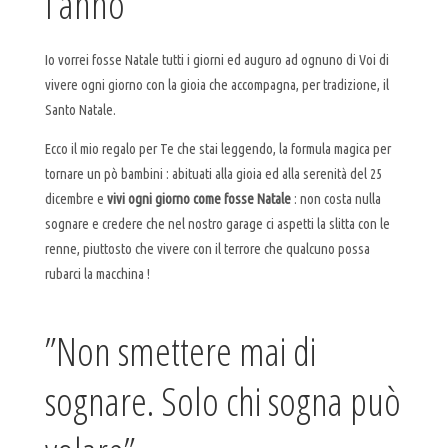
l’anno
Io vorrei fosse Natale tutti i giorni ed auguro ad ognuno di Voi di
vivere ogni giorno con la gioia che accompagna, per tradizione, il
Santo Natale.
Ecco il mio regalo per Te che stai leggendo, la formula magica per
tornare un pò bambini : abituati alla gioia ed alla serenità del 25
dicembre e
vivi ogni giorno come fosse Natale
: non costa nulla
sognare e credere che nel nostro garage ci aspetti la slitta con le
renne, piuttosto che vivere con il terrore che qualcuno possa
rubarci la macchina !
”Non smettere mai di
sognare. Solo chi sogna può