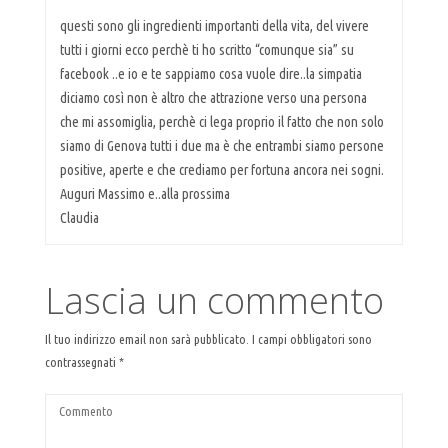
questi sono gli ingredienti importanti della vita, del vivere
tutti i giorni ecco perchè ti ho scritto “comunque sia” su
facebook ..e io e te sappiamo cosa vuole dire..la simpatia
diciamo così non è altro che attrazione verso una persona
che mi assomiglia, perchè ci lega proprio il fatto che non solo
siamo di Genova tutti i due ma è che entrambi siamo persone
positive, aperte e che crediamo per fortuna ancora nei sogni.
Auguri Massimo e..alla prossima
Claudia
Lascia un commento
Il tuo indirizzo email non sarà pubblicato.
I campi obbligatori sono
contrassegnati
*