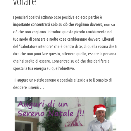
volare”
I pensieri positivi attirano cose positive ed ecco perchè è
importante concentrarsi solo su ciò che vogliamo davvero
, non su
ciò che non vogliamo. Introduci questo piccolo cambiamento nel
tuo modo di pensare e molte cose cambieranno davvero. Liberati
del “sabotatore interiore” che è dentro di te, di quella vocina che ti
dice che non puoi fare questo, ottenere quello, essere la persona
che hai scelto di essere. Concentrati su ciò che desideri fare e
sposta la tua energia su quell’obiettivo.
Ti auguro un Natale sereno e speciale e lascio a te il compito di
decidere il menù …