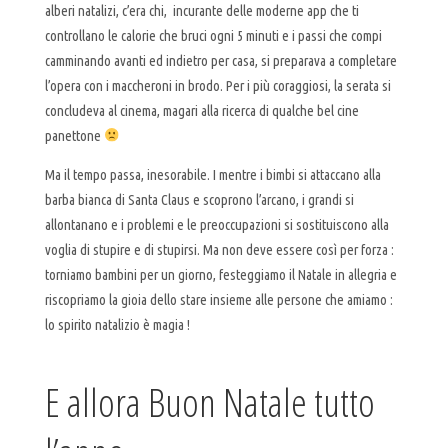
alberi natalizi, c’era chi, incurante delle moderne app che ti
controllano le calorie che bruci ogni 5 minuti e i passi che compi
camminando avanti ed indietro per casa, si preparava a completare
l’opera con i maccheroni in brodo. Per i più coraggiosi, la serata si
concludeva al cinema, magari alla ricerca di qualche bel cine
panettone
Ma il tempo passa, inesorabile. I mentre i bimbi si attaccano alla
barba bianca di Santa Claus e scoprono l’arcano, i grandi si
allontanano e i problemi e le preoccupazioni si sostituiscono alla
voglia di stupire e di stupirsi. Ma non deve essere così per forza :
torniamo bambini per un giorno, festeggiamo il Natale in allegria e
riscopriamo la gioia dello stare insieme alle persone che amiamo :
lo spirito natalizio è magia !
E allora Buon Natale tutto